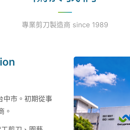
專業剪刀製造商 since 1989
ion
台中市。初期從事
商。
電工剪刀、園藝