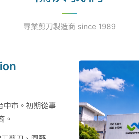
專業剪刀製造商 since 1989
ion
台中市。初期從事
商。
電工剪刀、園藝