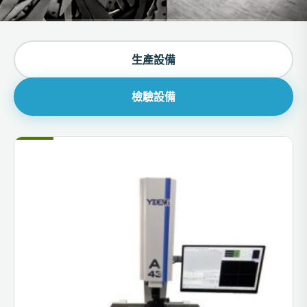
生產設備
檢驗設備