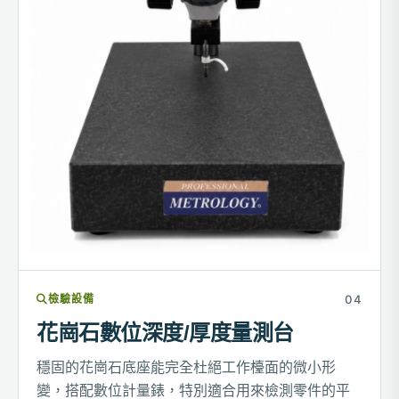
檢驗設備
花崗石數位深度/厚度量測台
穩固的花崗石底座能完全杜絕工作檯面的微小形
變，搭配數位計量錶，特別適合用來檢測零件的平