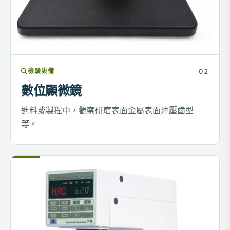
檢驗設備
數位顯微鏡
進料或製程中，觀察研磨表面金屬表面沖壓齒型
等。