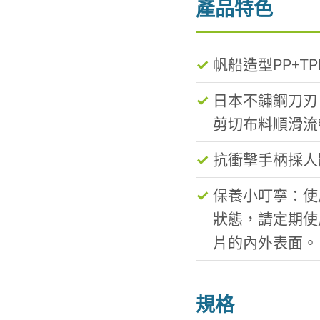
產品特色
帆船造型PP+
日本不鏽鋼刀刃
剪切布料順滑流
抗衝擊手柄採人
保養小叮寧：使
狀態，請定期使
片的內外表面。
規格