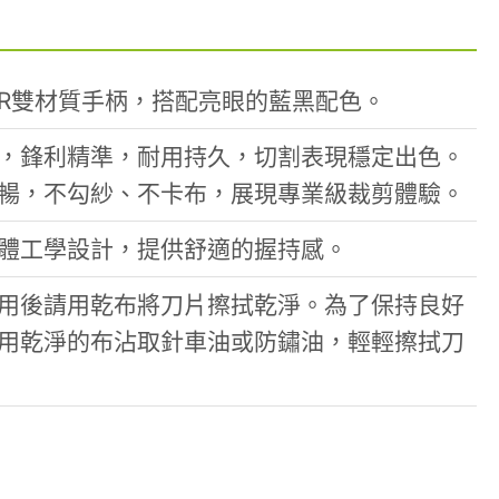
TPR雙材質手柄，搭配亮眼的藍黑配色。
，鋒利精準，耐用持久，切割表現穩定出色。
暢，不勾紗、不卡布，展現專業級裁剪體驗。
體工學設計，提供舒適的握持感。
用後請用乾布將刀片擦拭乾淨。為了保持良好
用乾淨的布沾取針車油或防鏽油，輕輕擦拭刀