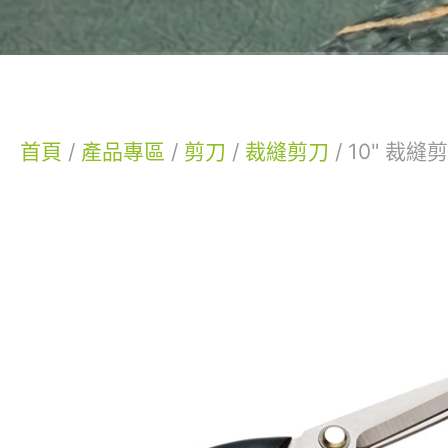
首頁
/
產品專區
/
剪刀
/
裁縫剪刀
/
10" 裁縫