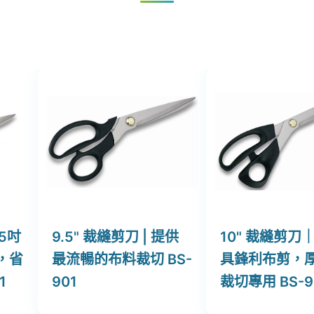
.5吋
9.5" 裁縫剪刀 | 提供
10" 裁縫剪刀
，省
最流暢的布料裁切 BS-
具鋒利布剪，
1
901
裁切專用 BS-9