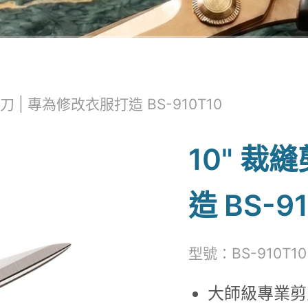
剪刀 | 專為修改衣服打造 BS-910T10
10" 裁
造 BS-9
型號：BS-910T10
大師級專業剪刀