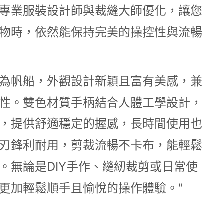
專業服裝設計師與裁縫大師優化，讓您
物時，依然能保持完美的操控性與流暢
為帆船，外觀設計新穎且富有美感，兼
性。雙色材質手柄結合人體工學設計，
，提供舒適穩定的握感，長時間使用也
刃鋒利耐用，剪裁流暢不卡布，能輕鬆
。無論是DIY手作、縫紉裁剪或日常使
更加輕鬆順手且愉悅的操作體驗。"