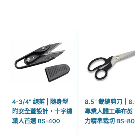
4-3/4" 線剪 | 隨身型
8.5" 裁縫剪刀｜8
附安全蓋設計，十字繡
專業人體工學布剪
職人首選 BS-400
力精準裁切 BS-80