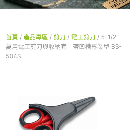
首頁
/
產品專區
/
剪刀
/
電工剪刀
/
5-1/2"
萬用電工剪刀與收納套｜帶凹槽專業型 BS-
504S