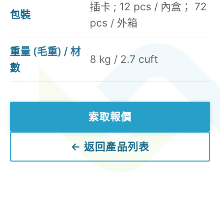
插卡 ; 12 pcs / 內盒； 72
包裝
pcs / 外箱
重量 (毛重) / 材
8 kg / 2.7 cuft
數
索取報價
← 返回產品列表