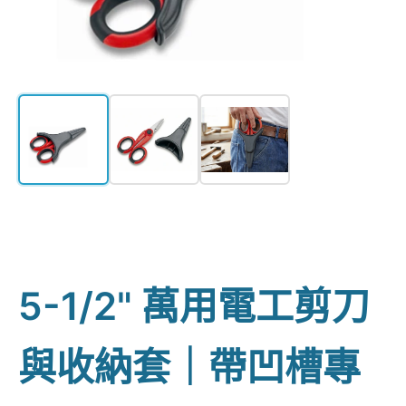
5-1/2" 萬用電工剪刀
與收納套｜帶凹槽專