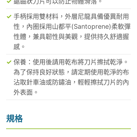
鋸齒狀刀片可以防止物體滑落。
手柄採用雙材料，外層尼龍具備優異耐用
性，內圈採用山都平(Santoprene)柔軟彈
性體，兼具韌性與美觀，提供持久舒適握
感。
保養：使用後請用乾布將刀片擦拭乾淨。
為了保持良好狀態，請定期使用乾淨的布
沾取針車油或防鏽油，輕輕擦拭刀片的內
外表面。
規格