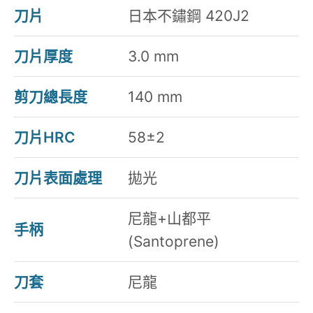
刀片
日本不鏽鋼 420J2
刀片厚度
3.0 mm
剪刀總長度
140 mm
刀片HRC
58±2
刀片表面處理
拋光
尼龍+山都平
手柄
(Santoprene)
刀套
尼龍