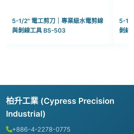
5-1/2" 電工剪刀｜專業級水電剪線
5-1
與剝線工具 BS-503
剝線剪
柏升工業 (Cypress Precision
Industrial)
+886-4-2278-0775