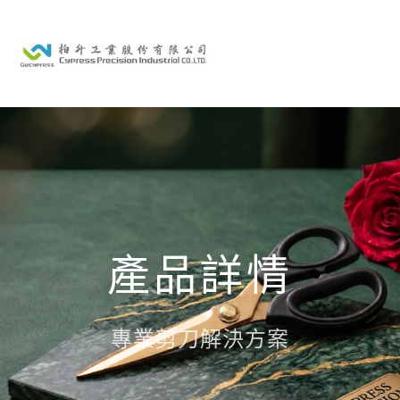
產品詳情
專業剪刀解決方案