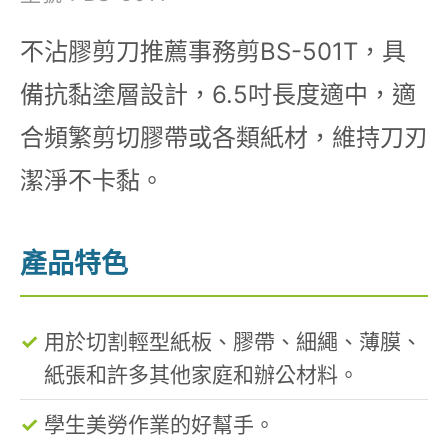
不沾膠剪刀推薦事務剪BS-501T，具
備抗黏塗層設計，6.5吋長度適中，適
合頻繁剪切膠帶或各類紙材，維持刀刃
潔淨不卡黏。
產品特色
用於切割輕型紙板、膠帶、細繩、薄膜、
紙張和許多其他家庭和辦公材料。
學生美勞作業的好幫手。