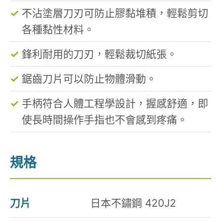
不沾塗層刀刃可防止膠黏堆積，輕鬆剪切
各種黏性材料。
鋒利耐用的刀刃，輕鬆裁切紙張。
鋸齒刀片可以防止物體滑動。
手柄符合人體工程學設計，握感舒適，即
使長時間操作手指也不會感到疼痛。
規格
刀片
日本不鏽鋼 420J2