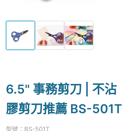
6.5" 事務剪刀 | 不沾
膠剪刀推薦 BS-501T
型號：BS-501T