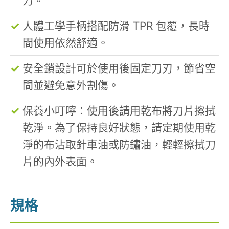
力。
人體工學手柄搭配防滑 TPR 包覆，長時
間使用依然舒適。
安全鎖設計可於使用後固定刀刃，節省空
間並避免意外割傷。
保養小叮嚀：使用後請用乾布將刀片擦拭
乾淨。為了保持良好狀態，請定期使用乾
淨的布沾取針車油或防鏽油，輕輕擦拭刀
片的內外表面。
規格