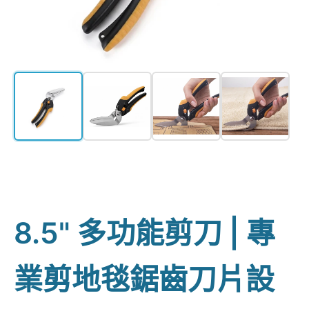
8.5" 多功能剪刀 | 專
業剪地毯鋸齒刀片設