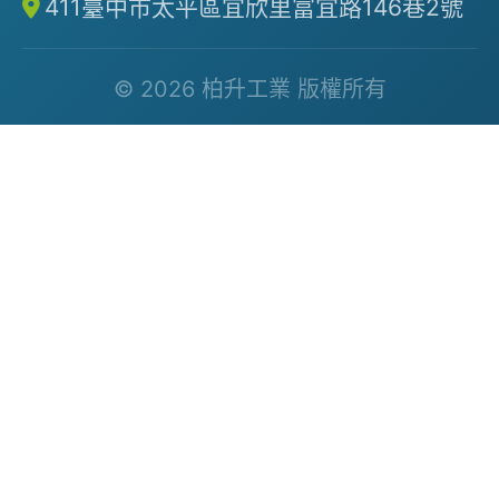
411臺中市太平區宜欣里富宜路146巷2號
© 2026 柏升工業 版權所有