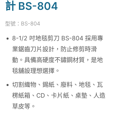
計 BS-804
型號：BS-804
8-1/2 吋地毯剪刀 BS-804 採用專
業鋸齒刀片設計，防止修剪時滑
動。具備高硬度不鏽鋼材質，是地
毯舖設理想選擇。
切割織物、錫紙、廢料、地毯、瓦
楞紙箱、CD、卡片紙、桌墊、人造
草皮等。