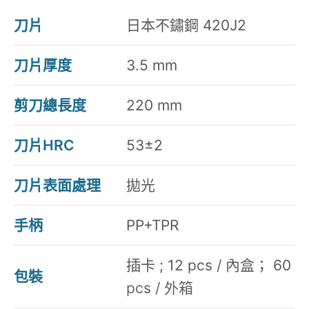
刀片
日本不鏽鋼 420J2
刀片厚度
3.5 mm
剪刀總長度
220 mm
刀片HRC
53±2
刀片表面處理
拋光
手柄
PP+TPR
插卡 ; 12 pcs / 內盒； 60
包裝
pcs / 外箱