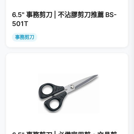
6.5" 事務剪刀 | 不沾膠剪刀推薦 BS-
501T
事務剪刀