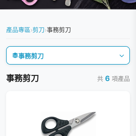
產品專區
›
剪刀
›
事務剪刀
事務剪刀
事務剪刀
6
共
項產品